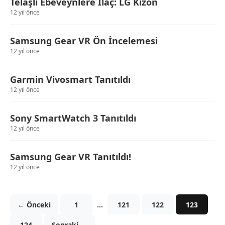
Telaşlı Ebeveynlere İlaç: LG Kizon
12 yıl önce
Samsung Gear VR Ön İncelemesi
12 yıl önce
Garmin Vivosmart Tanıtıldı
12 yıl önce
Sony SmartWatch 3 Tanıtıldı
12 yıl önce
Samsung Gear VR Tanıtıldı!
12 yıl önce
← Önceki
1
…
121
122
123
124
Sonraki →