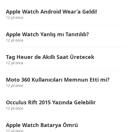
Apple Watch Android Wear’a Geldi!
12 yıl önce
Apple Watch Yanlış mı Tanıtıldı?
12 yıl önce
Tag Heuer de Akıllı Saat Üretecek
12 yıl önce
Moto 360 Kullanıcıları Memnun Etti mi?
12 yıl önce
Occulus Rift 2015 Yazında Gelebilir
12 yıl önce
Apple Watch Batarya Ömrü
12 yıl önce