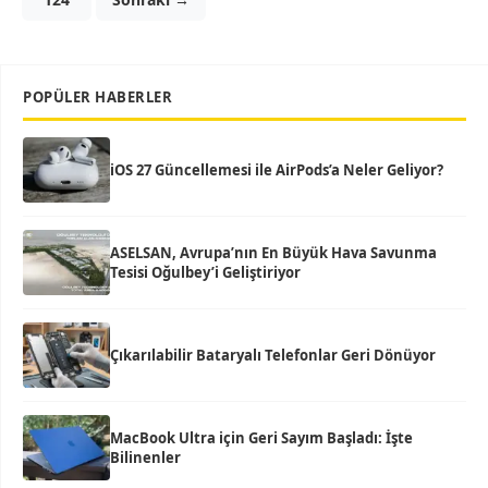
POPÜLER HABERLER
iOS 27 Güncellemesi ile AirPods’a Neler Geliyor?
ASELSAN, Avrupa’nın En Büyük Hava Savunma
Tesisi Oğulbey’i Geliştiriyor
Çıkarılabilir Bataryalı Telefonlar Geri Dönüyor
MacBook Ultra için Geri Sayım Başladı: İşte
Bilinenler