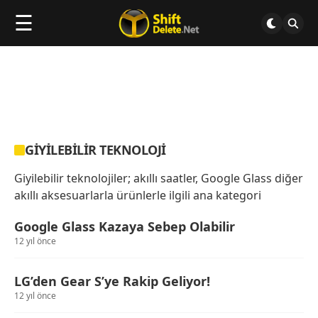
☰
GIYILEBILIR TEKNOLOJI
Giyilebilir teknolojiler; akıllı saatler, Google Glass diğer
akıllı aksesuarlarla ürünlerle ilgili ana kategori
Google Glass Kazaya Sebep Olabilir
12 yıl önce
LG’den Gear S’ye Rakip Geliyor!
12 yıl önce