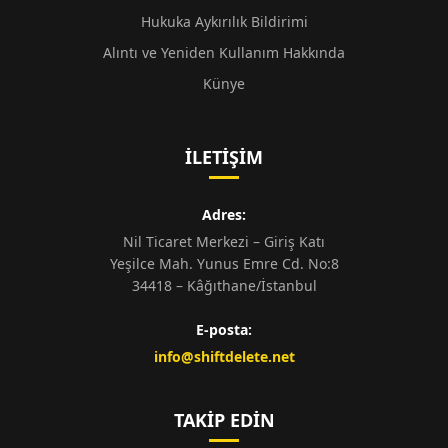
Hukuka Aykırılık Bildirimi
Alıntı ve Yeniden Kullanım Hakkında
Künye
İLETIŞIM
Adres:
Nil Ticaret Merkezi – Giriş Katı
Yeşilce Mah. Yunus Emre Cd. No:8
34418 – Kâğıthane/İstanbul
E-posta:
info@shiftdelete.net
TAKIP EDIN