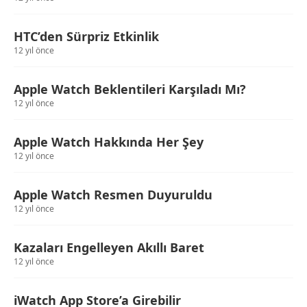
HTC’den Sürpriz Etkinlik
12 yıl önce
Apple Watch Beklentileri Karşıladı Mı?
12 yıl önce
Apple Watch Hakkında Her Şey
12 yıl önce
Apple Watch Resmen Duyuruldu
12 yıl önce
Kazaları Engelleyen Akıllı Baret
12 yıl önce
iWatch App Store’a Girebilir