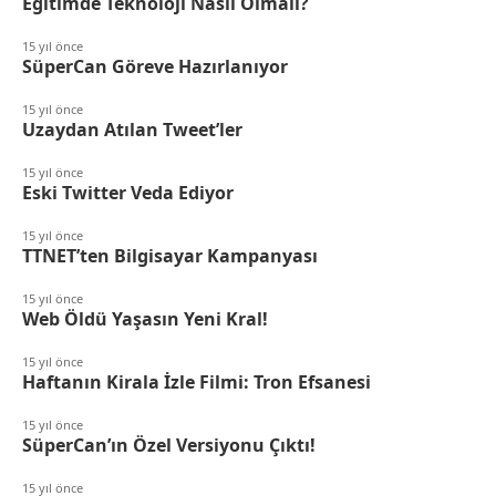
Eğitimde Teknoloji Nasıl Olmalı?
15 yıl önce
SüperCan Göreve Hazırlanıyor
15 yıl önce
Uzaydan Atılan Tweet’ler
15 yıl önce
Eski Twitter Veda Ediyor
15 yıl önce
TTNET’ten Bilgisayar Kampanyası
15 yıl önce
Web Öldü Yaşasın Yeni Kral!
15 yıl önce
Haftanın Kirala İzle Filmi: Tron Efsanesi
15 yıl önce
SüperCan’ın Özel Versiyonu Çıktı!
15 yıl önce