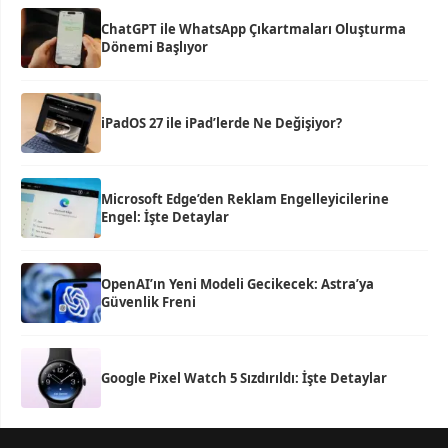
ChatGPT ile WhatsApp Çıkartmaları Oluşturma
Dönemi Başlıyor
iPadOS 27 ile iPad’lerde Ne Değişiyor?
Microsoft Edge’den Reklam Engelleyicilerine
Engel: İşte Detaylar
OpenAI’ın Yeni Modeli Gecikecek: Astra’ya
Güvenlik Freni
Google Pixel Watch 5 Sızdırıldı: İşte Detaylar