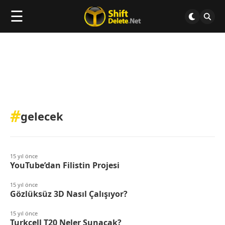
☰
#
gelecek
15 yıl önce
YouTube’dan Filistin Projesi
15 yıl önce
Gözlüksüz 3D Nasıl Çalışıyor?
15 yıl önce
Turkcell T20 Neler Sunacak?