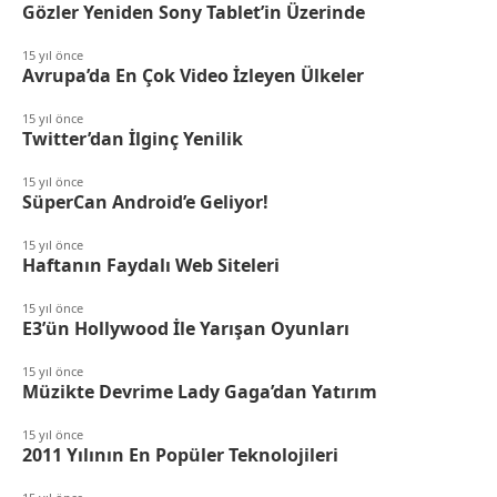
Gözler Yeniden Sony Tablet’in Üzerinde
15 yıl önce
Avrupa’da En Çok Video İzleyen Ülkeler
15 yıl önce
Twitter’dan İlginç Yenilik
15 yıl önce
SüperCan Android’e Geliyor!
15 yıl önce
Haftanın Faydalı Web Siteleri
15 yıl önce
E3’ün Hollywood İle Yarışan Oyunları
15 yıl önce
Müzikte Devrime Lady Gaga’dan Yatırım
15 yıl önce
2011 Yılının En Popüler Teknolojileri