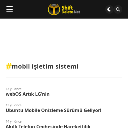
☰
#
mobil işletim sistemi
13 yıl önce
webOS Artık LG’nin
13 yıl önce
Ubuntu Mobile Önizleme Sürümü Geliyor!
14 yıl önce
Akıllı Telefon Cephesinde Hareketlilik