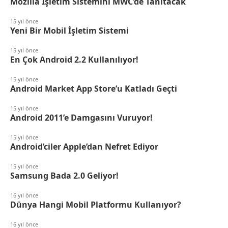
Mozilla İşletim Sistemini MWC’de Tanıtacak
15 yıl önce
Yeni Bir Mobil İşletim Sistemi
15 yıl önce
En Çok Android 2.2 Kullanılıyor!
15 yıl önce
Android Market App Store’u Katladı Geçti
15 yıl önce
Android 2011’e Damgasını Vuruyor!
15 yıl önce
Android’ciler Apple’dan Nefret Ediyor
15 yıl önce
Samsung Bada 2.0 Geliyor!
16 yıl önce
Dünya Hangi Mobil Platformu Kullanıyor?
16 yıl önce