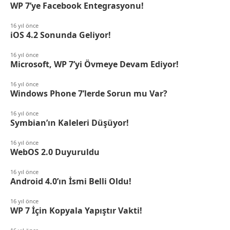
WP 7’ye Facebook Entegrasyonu!
16 yıl önce
iOS 4.2 Sonunda Geliyor!
16 yıl önce
Microsoft, WP 7’yi Övmeye Devam Ediyor!
16 yıl önce
Windows Phone 7’lerde Sorun mu Var?
16 yıl önce
Symbian’ın Kaleleri Düşüyor!
16 yıl önce
WebOS 2.0 Duyuruldu
16 yıl önce
Android 4.0’ın İsmi Belli Oldu!
16 yıl önce
WP 7 İçin Kopyala Yapıştır Vakti!