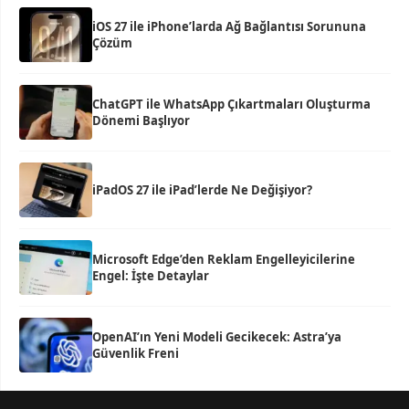
iOS 27 ile iPhone’larda Ağ Bağlantısı Sorununa
Çözüm
ChatGPT ile WhatsApp Çıkartmaları Oluşturma
Dönemi Başlıyor
iPadOS 27 ile iPad’lerde Ne Değişiyor?
Microsoft Edge’den Reklam Engelleyicilerine
Engel: İşte Detaylar
OpenAI’ın Yeni Modeli Gecikecek: Astra’ya
Güvenlik Freni