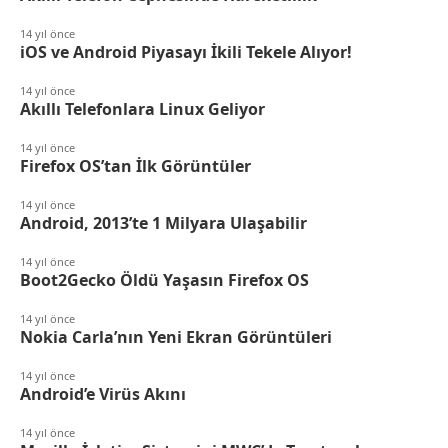
14 yıl önce
iOS ve Android Piyasayı İkili Tekele Alıyor!
14 yıl önce
Akıllı Telefonlara Linux Geliyor
14 yıl önce
Firefox OS’tan İlk Görüntüler
14 yıl önce
Android, 2013’te 1 Milyara Ulaşabilir
14 yıl önce
Boot2Gecko Öldü Yaşasın Firefox OS
14 yıl önce
Nokia Carla’nın Yeni Ekran Görüntüleri
14 yıl önce
Android’e Virüs Akını
14 yıl önce