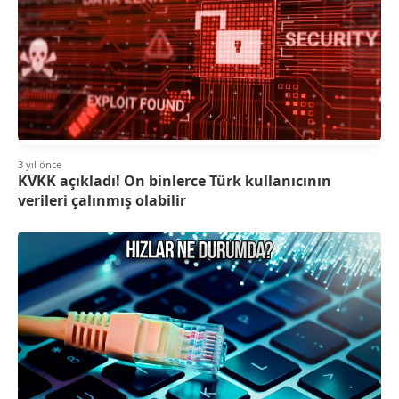
3 yıl önce
KVKK açıkladı! On binlerce Türk kullanıcının
verileri çalınmış olabilir