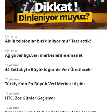
7 yıl önce
Akıllı telefonlar bizi dinliyor mu? Test ettik!
9 yıl önce
Ağ güvenliği,veri merkezlerine emanet
10 yıl önce
44 Zettabyte Büyüklüğünde Veri Üretilecek!
10 yıl önce
Türkiye’nin En Büyük Veri Merkezi Açıldı
10 yıl önce
HTC, Zor Günler Geçiriyor
10 yıl önce