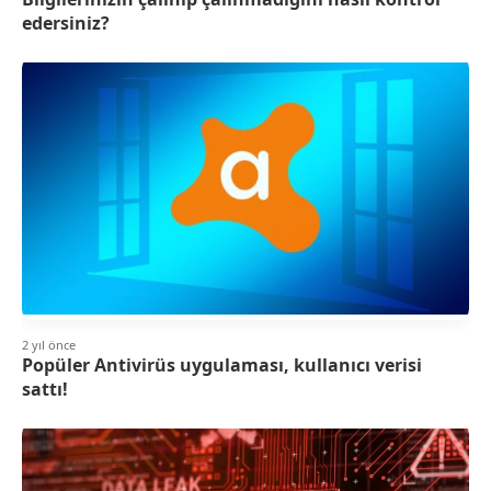
edersiniz?
2 yıl önce
Popüler Antivirüs uygulaması, kullanıcı verisi
sattı!