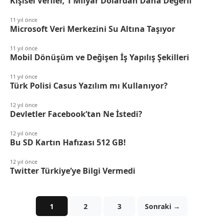
Kişisel Veriler, 1 Milyar Dolardan Daha Değerli
11 yıl önce
Microsoft Veri Merkezini Su Altına Taşıyor
11 yıl önce
Mobil Dönüşüm ve Değişen İş Yapılış Şekilleri
11 yıl önce
Türk Polisi Casus Yazılım mı Kullanıyor?
12 yıl önce
Devletler Facebook’tan Ne İstedi?
12 yıl önce
Bu SD Kartın Hafızası 512 GB!
12 yıl önce
Twitter Türkiye’ye Bilgi Vermedi
1
2
3
Sonraki →