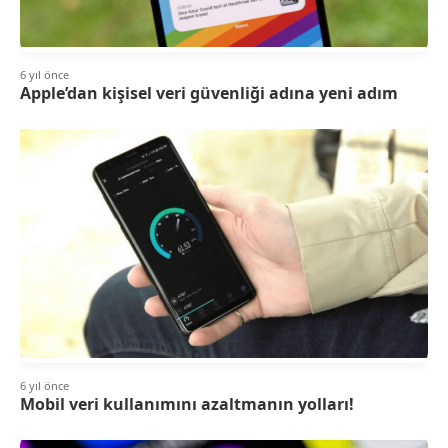
6 yıl önce
Apple’dan kişisel veri güvenliği adına yeni adım
6 yıl önce
Mobil veri kullanımını azaltmanın yolları!