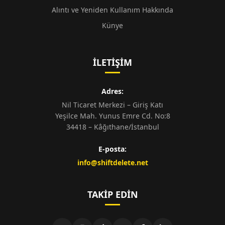
Alıntı ve Yeniden Kullanım Hakkında
Künye
İLETIŞIM
Adres:
Nil Ticaret Merkezi – Giriş Katı
Yeşilce Mah. Yunus Emre Cd. No:8
34418 – Kâğıthane/İstanbul
E-posta:
info@shiftdelete.net
TAKIP EDIN