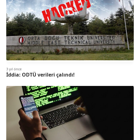
3 yıl önce
İddia: ODTÜ verileri çalındı!