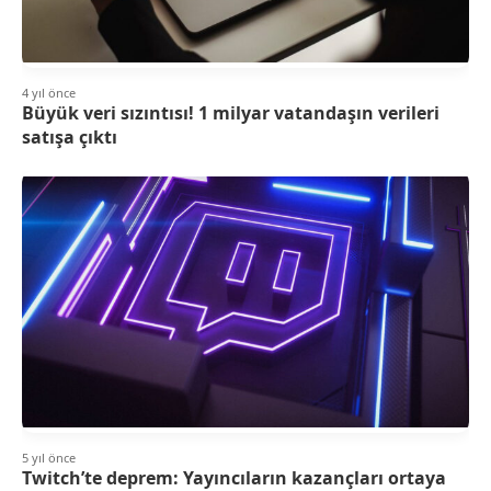
4 yıl önce
Büyük veri sızıntısı! 1 milyar vatandaşın verileri
satışa çıktı
5 yıl önce
Twitch’te deprem: Yayıncıların kazançları ortaya