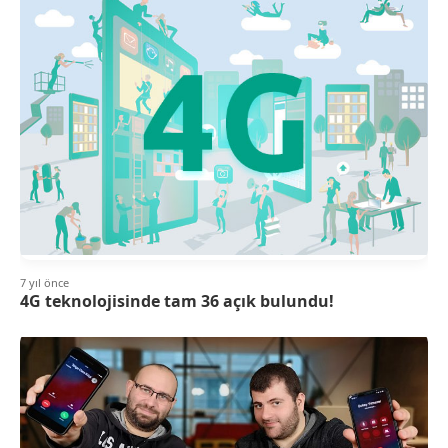
7 yıl önce
4G teknolojisinde tam 36 açık bulundu!