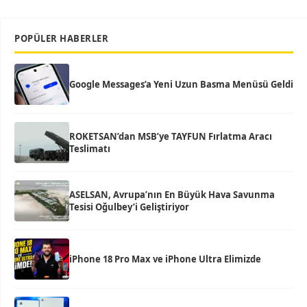
POPÜLER HABERLER
Google Messages’a Yeni Uzun Basma Menüsü Geldi
ROKETSAN’dan MSB’ye TAYFUN Fırlatma Aracı
Teslimatı
ASELSAN, Avrupa’nın En Büyük Hava Savunma
Tesisi Oğulbey’i Geliştiriyor
iPhone 18 Pro Max ve iPhone Ultra Elimizde