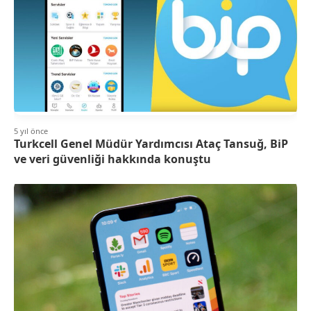
5 yıl önce
Turkcell Genel Müdür Yardımcısı Ataç Tansuğ, BiP
ve veri güvenliği hakkında konuştu