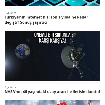
3 yıl önce
Türkiye’nin internet hızı son 1 yılda ne kadar
değişti? Sonuç şaşırtıcı
3 yıl önce
NASA’nın 46 yaşındaki uzay aracı ile iletişim koptu!