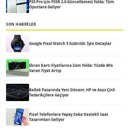
PS5 Pro için PSSR 2.0 Güncellemesi Yolda: Tüm
Oyunlara Geliyor
SON HABERLER
Google Pixel Watch 5 Sızdırıldı: İşte Detaylar
Ekran Kartı Fiyatlarına Zam Yolda: Yüzde 40’a
Varan Fiyat Artışı
Bellek Pazarında Yeni Dönem: HP ve Asus Çinli
Tedarikçilere Geçiyor
Pixel Telefonlara Yapay Zeka Destekli Saat
Tasarımları Geliyor