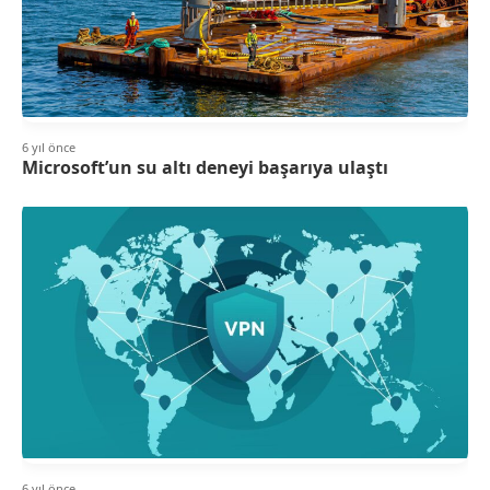
6 yıl önce
Microsoft’un su altı deneyi başarıya ulaştı
6 yıl önce