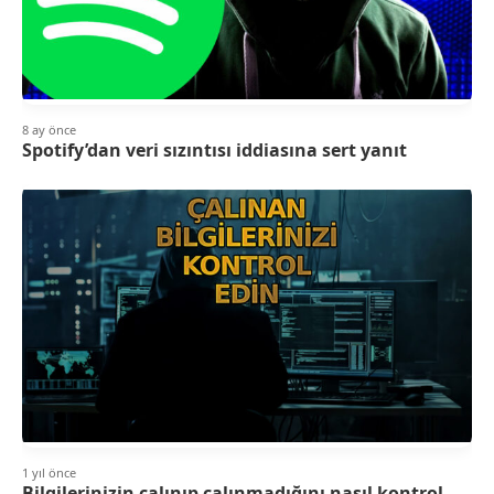
8 ay önce
Spotify’dan veri sızıntısı iddiasına sert yanıt
1 yıl önce
Bilgilerinizin çalınıp çalınmadığını nasıl kontrol