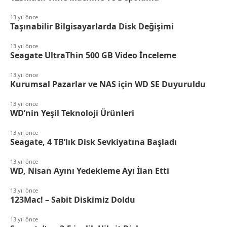
13 yıl önce
Taşınabilir Bilgisayarlarda Disk Değişimi
13 yıl önce
Seagate UltraThin 500 GB Video İnceleme
13 yıl önce
Kurumsal Pazarlar ve NAS için WD SE Duyuruldu
13 yıl önce
WD’nin Yeşil Teknoloji Ürünleri
13 yıl önce
Seagate, 4 TB’lık Disk Sevkiyatına Başladı
13 yıl önce
WD, Nisan Ayını Yedekleme Ayı İlan Etti
13 yıl önce
123Mac! – Sabit Diskimiz Doldu
13 yıl önce