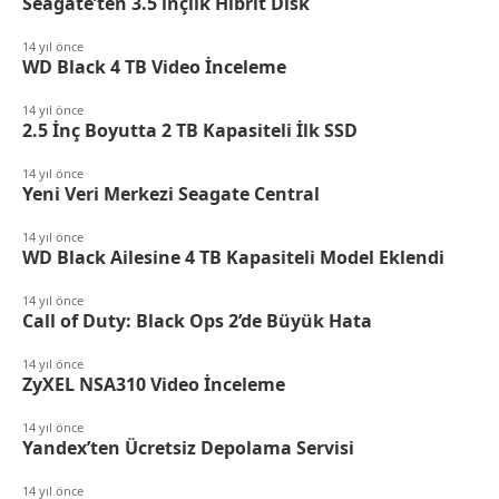
Seagate’ten 3.5 inçlik Hibrit Disk
14 yıl önce
WD Black 4 TB Video İnceleme
14 yıl önce
2.5 İnç Boyutta 2 TB Kapasiteli İlk SSD
14 yıl önce
Yeni Veri Merkezi Seagate Central
14 yıl önce
WD Black Ailesine 4 TB Kapasiteli Model Eklendi
14 yıl önce
Call of Duty: Black Ops 2’de Büyük Hata
14 yıl önce
ZyXEL NSA310 Video İnceleme
14 yıl önce
Yandex’ten Ücretsiz Depolama Servisi
14 yıl önce