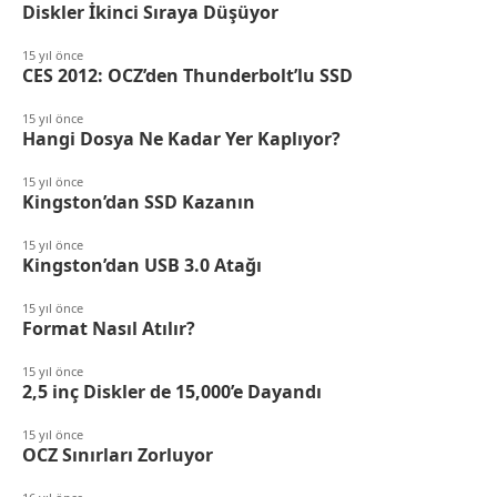
Diskler İkinci Sıraya Düşüyor
15 yıl önce
CES 2012: OCZ’den Thunderbolt’lu SSD
15 yıl önce
Hangi Dosya Ne Kadar Yer Kaplıyor?
15 yıl önce
Kingston’dan SSD Kazanın
15 yıl önce
Kingston’dan USB 3.0 Atağı
15 yıl önce
Format Nasıl Atılır?
15 yıl önce
2,5 inç Diskler de 15,000’e Dayandı
15 yıl önce
OCZ Sınırları Zorluyor