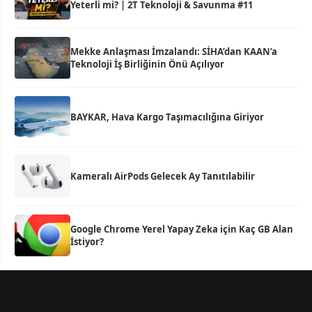
Yeterli mi? | 2T Teknoloji & Savunma #11
Mekke Anlaşması İmzalandı: SİHA’dan KAAN’a
Teknoloji İş Birliğinin Önü Açılıyor
BAYKAR, Hava Kargo Taşımacılığına Giriyor
Kameralı AirPods Gelecek Ay Tanıtılabilir
Google Chrome Yerel Yapay Zeka için Kaç GB Alan
İstiyor?