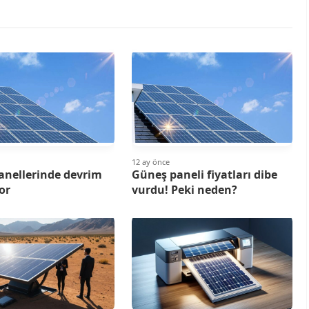
12 ay önce
anellerinde devrim
Güneş paneli fiyatları dibe
or
vurdu! Peki neden?