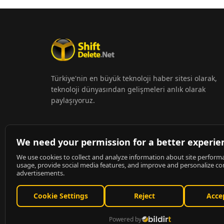
Türkiye'nin en büyük teknoloji haber sitesi olarak,
teknoloji dünyasından gelişmeleri anlık olarak
paylaşıyoruz.
© 2026
ShiftDelete.Net
- Tüm hakları saklıdır.