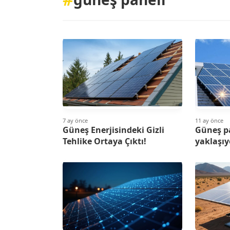
7 ay önce
11 ay önce
Güneş Enerjisindeki Gizli
Güneş p
Tehlike Ortaya Çıktı!
yaklaşıy