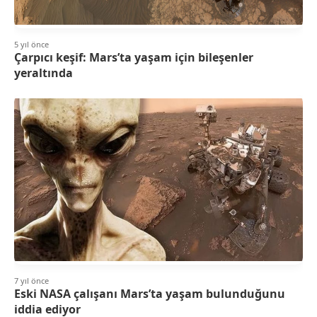
5 yıl önce
Çarpıcı keşif: Mars’ta yaşam için bileşenler
yeraltında
7 yıl önce
Eski NASA çalışanı Mars’ta yaşam bulunduğunu
iddia ediyor