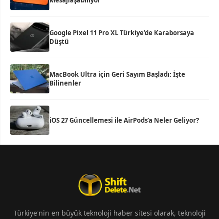
Mesajlaşabiliyor
Google Pixel 11 Pro XL Türkiye’de Karaborsaya
Düştü
MacBook Ultra için Geri Sayım Başladı: İşte
Bilinenler
iOS 27 Güncellemesi ile AirPods’a Neler Geliyor?
Türkiye'nin en büyük teknoloji haber sitesi olarak, teknoloji