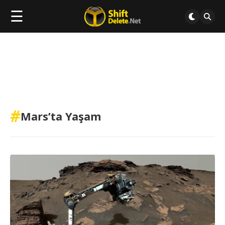
☰
#
Mars’ta Yaşam