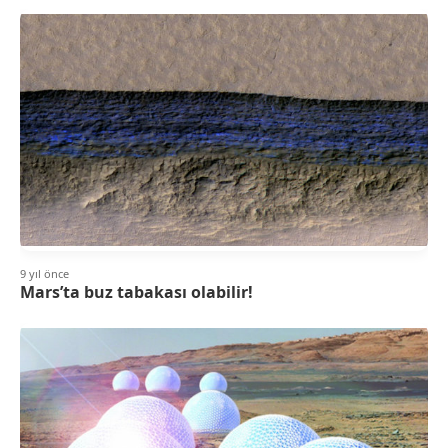
9 yıl önce
Mars’ta buz tabakası olabilir!