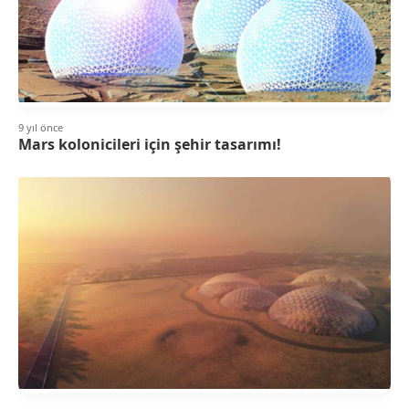
9 yıl önce
Mars kolonicileri için şehir tasarımı!