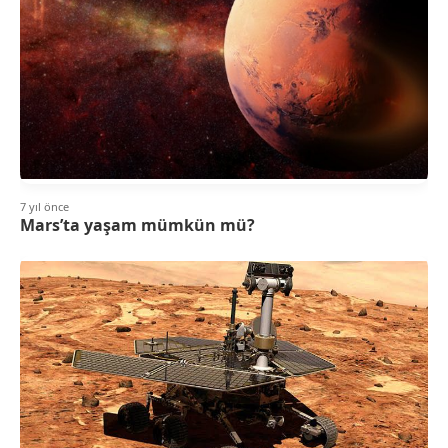
7 yıl önce
Mars’ta yaşam mümkün mü?