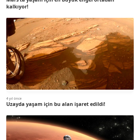
kalkıyor!
4 yıl önce
Uzayda yaşam için bu alan işaret edildi!