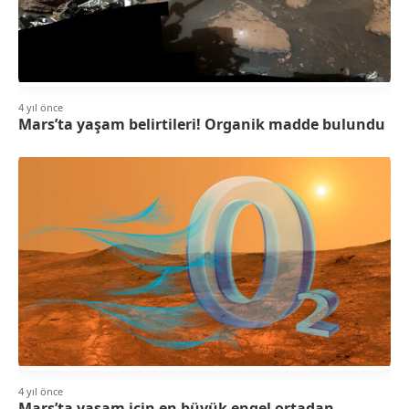
4 yıl önce
Mars’ta yaşam belirtileri! Organik madde bulundu
4 yıl önce
Mars’ta yaşam için en büyük engel ortadan