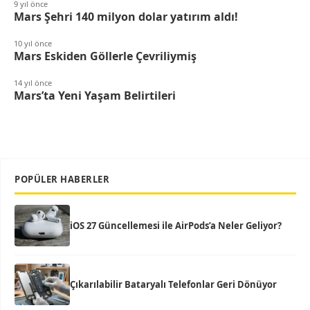
9 yıl önce
Mars Şehri 140 milyon dolar yatırım aldı!
10 yıl önce
Mars Eskiden Göllerle Çevriliymiş
14 yıl önce
Mars’ta Yeni Yaşam Belirtileri
POPÜLER HABERLER
iOS 27 Güncellemesi ile AirPods’a Neler Geliyor?
Çıkarılabilir Bataryalı Telefonlar Geri Dönüyor