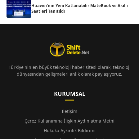
Huawei’nin Yeni Katlanabilir MateBook ve Akıllı
Saatleri Tanıtıldı
Türkiye'nin en büyük teknoloji haber sitesi olarak, teknoloji
dünyasından gelişmeleri anlık olarak paylaşıyoruz.
KURUMSAL
İletişim
Çerez Kullanımına İlişkin Aydınlatma Metni
Hukuka Aykırılık Bildirimi