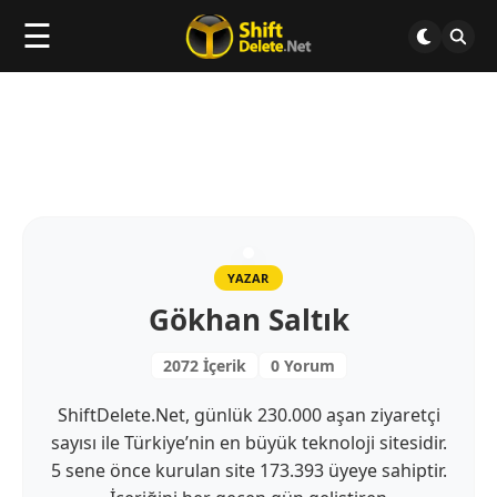
☰
YAZAR
Gökhan Saltık
2072 İçerik
0 Yorum
ShiftDelete.Net, günlük 230.000 aşan ziyaretçi
sayısı ile Türkiye’nin en büyük teknoloji sitesidir.
5 sene önce kurulan site 173.393 üyeye sahiptir.