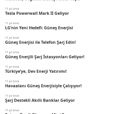
11 yıl önce
Tesla Powerwall Mark II Geliyor
11 yıl önce
LG’nin Yeni Hedefi: Güneş Enerjisi
11 yıl önce
Güneş Enerjisi ile Telefon Şarj Edin!
11 yıl önce
Güneş Enerjili Şarj İstasyonları Geliyor!
11 yıl önce
Türkiye’ye, Dev Enerji Yatırımı!
11 yıl önce
Havaalanı Güneş Enerjisiyle Çalışıyor!
11 yıl önce
Şarj Destekli Akıllı Banklar Geliyor
11 yıl önce