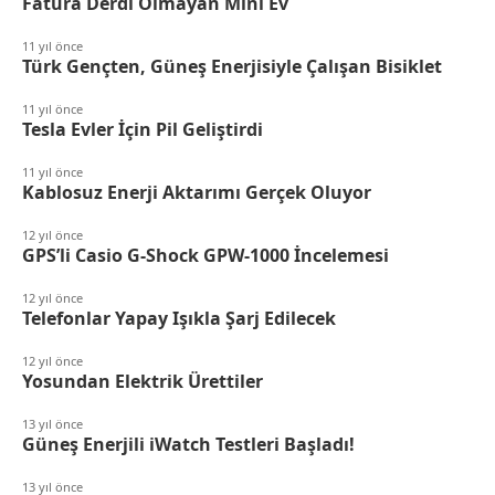
Fatura Derdi Olmayan Mini Ev
11 yıl önce
Türk Gençten, Güneş Enerjisiyle Çalışan Bisiklet
11 yıl önce
Tesla Evler İçin Pil Geliştirdi
11 yıl önce
Kablosuz Enerji Aktarımı Gerçek Oluyor
12 yıl önce
GPS’li Casio G-Shock GPW-1000 İncelemesi
12 yıl önce
Telefonlar Yapay Işıkla Şarj Edilecek
12 yıl önce
Yosundan Elektrik Ürettiler
13 yıl önce
Güneş Enerjili iWatch Testleri Başladı!
13 yıl önce