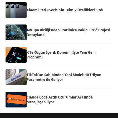
Xiaomi Pad 9 Serisinin Teknik Özellikleri Sızdı
Avrupa Birliği’nden Starlink’e Rakip: IRIS² Projesi
Detaylandı
X’te Özgün İçerik Dönemi: İşte Yeni Gelir
Programı
TikTok’un Sahibinden Yeni Model: 10 Trilyon
Parametre ile Geliyor
Claude Code Artık Oturumlar Arasında
Mesajlaşabiliyor