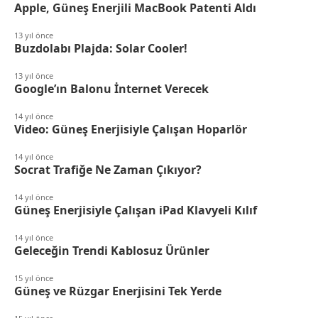
Apple, Güneş Enerjili MacBook Patenti Aldı
13 yıl önce
Buzdolabı Plajda: Solar Cooler!
13 yıl önce
Google’ın Balonu İnternet Verecek
14 yıl önce
Video: Güneş Enerjisiyle Çalışan Hoparlör
14 yıl önce
Socrat Trafiğe Ne Zaman Çıkıyor?
14 yıl önce
Güneş Enerjisiyle Çalışan iPad Klavyeli Kılıf
14 yıl önce
Geleceğin Trendi Kablosuz Ürünler
15 yıl önce
Güneş ve Rüzgar Enerjisini Tek Yerde