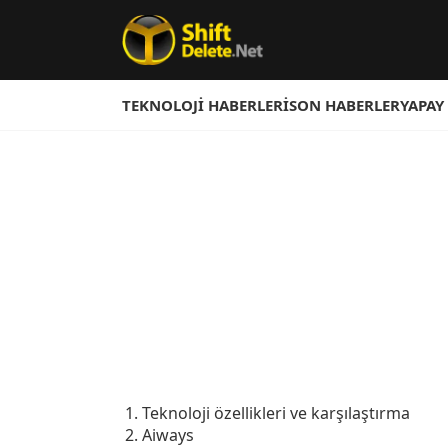
TEKNOLOJI HABERLERI
SON HABERLER
YAPAY
Teknoloji özellikleri ve karşılaştırma
Aiways