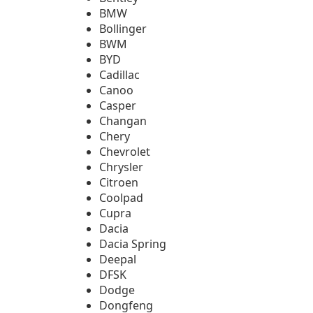
BMW
Bollinger
BWM
BYD
Cadillac
Canoo
Casper
Changan
Chery
Chevrolet
Chrysler
Citroen
Coolpad
Cupra
Dacia
Dacia Spring
Deepal
DFSK
Dodge
Dongfeng