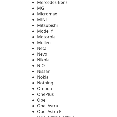
Mercedes-Benz
MG
Micromax
MINI
Mitsubishi
Model Y
Motorola
Mullen
Neta
Nevo
Nikola
NIO
Nissan
Nokia
Nothing
Omoda
OnePlus
Opel
Opel Astra
Opel Astra E