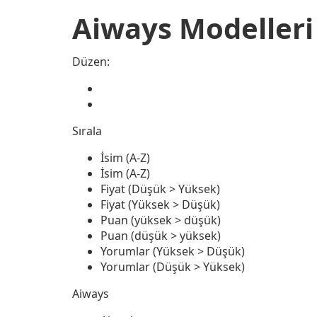
Aiways Modelleri
Düzen:
Sırala
İsim (A-Z)
İsim (A-Z)
Fiyat (Düşük > Yüksek)
Fiyat (Yüksek > Düşük)
Puan (yüksek > düşük)
Puan (düşük > yüksek)
Yorumlar (Yüksek > Düşük)
Yorumlar (Düşük > Yüksek)
Aiways