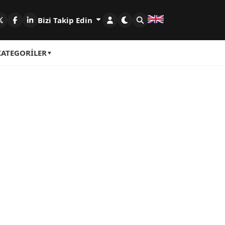
Bizi Takip Edin
KATEGORILER