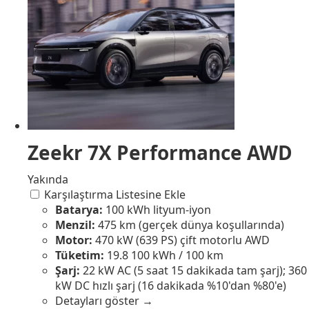
Zeekr 7X Performance AWD
Yakında
Karşılaştırma Listesine Ekle
Batarya:
100 kWh lityum-iyon
Menzil:
475 km (gerçek dünya koşullarında)
Motor:
470 kW (639 PS) çift motorlu AWD
Tüketim:
19.8 100 kWh / 100 km
Şarj:
22 kW AC (5 saat 15 dakikada tam şarj); 360
kW DC hızlı şarj (16 dakikada %10'dan %80'e)
Detayları göster →