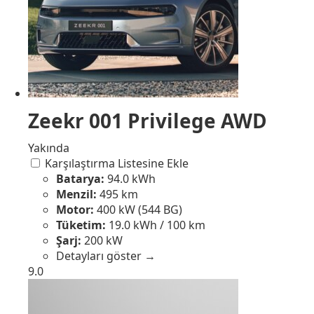
Zeekr 001 Privilege AWD
Yakında
Karşılaştırma Listesine Ekle
Batarya:
94.0 kWh
Menzil:
495 km
Motor:
400 kW (544 BG)
Tüketim:
19.0 kWh / 100 km
Şarj:
200 kW
Detayları göster →
9.0