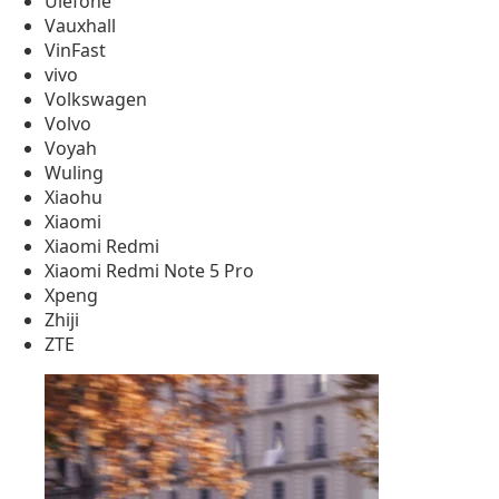
Ulefone
Vauxhall
VinFast
vivo
Volkswagen
Volvo
Voyah
Wuling
Xiaohu
Xiaomi
Xiaomi Redmi
Xiaomi Redmi Note 5 Pro
Xpeng
Zhiji
ZTE