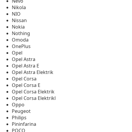
Nevo
Nikola
NIO
Nissan
Nokia
Nothing
Omoda
OnePlus
Opel
Opel Astra
Opel Astra E
Opel Astra Elektrik
Opel Corsa
Opel Corsa E
Opel Corsa Elektrik
Opel Corsa Elektrikl
Oppo
Peugeot
Philips
Pininfarina
POCO