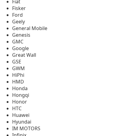
Fiat
Fisker
Ford
Geely
General Mobile
Genesis
GMC
Google
Great Wall
GSE
GWM
HiPhi
HMD
Honda
Hongqi
Honor
HTC
Huawei
Hyundai
IM MOTORS
Infinix