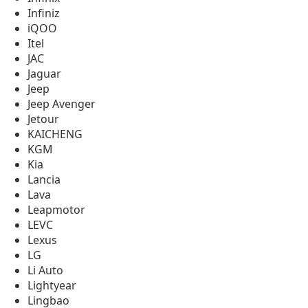
Infiniz
iQOO
Itel
JAC
Jaguar
Jeep
Jeep Avenger
Jetour
KAICHENG
KGM
Kia
Lancia
Lava
Leapmotor
LEVC
Lexus
LG
Li Auto
Lightyear
Lingbao