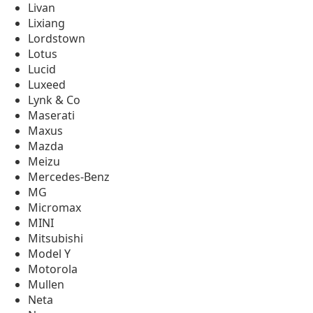
Livan
Lixiang
Lordstown
Lotus
Lucid
Luxeed
Lynk & Co
Maserati
Maxus
Mazda
Meizu
Mercedes-Benz
MG
Micromax
MINI
Mitsubishi
Model Y
Motorola
Mullen
Neta