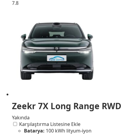
7.8
Zeekr 7X Long Range RWD
Yakında
Karşılaştırma Listesine Ekle
Batarya:
100 kWh lityum-iyon