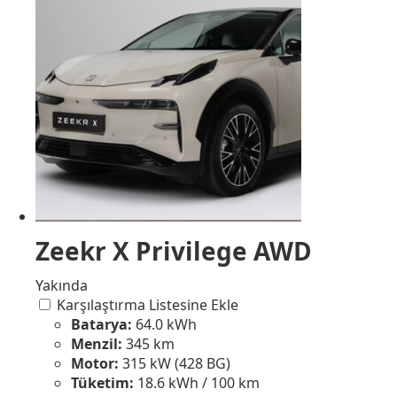
Zeekr X Privilege AWD
Yakında
Karşılaştırma Listesine Ekle
Batarya:
64.0 kWh
Menzil:
345 km
Motor:
315 kW (428 BG)
Tüketim:
18.6 kWh / 100 km