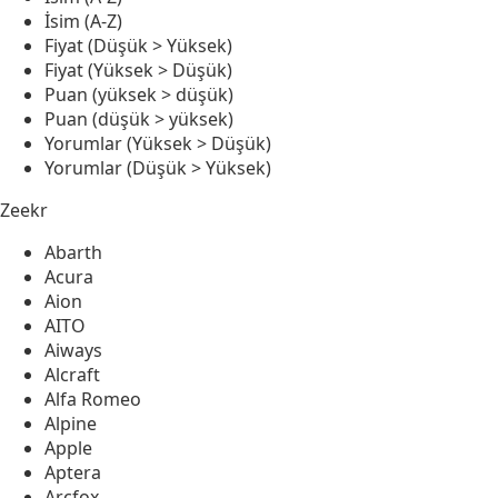
İsim (A-Z)
Fiyat (Düşük > Yüksek)
Fiyat (Yüksek > Düşük)
Puan (yüksek > düşük)
Puan (düşük > yüksek)
Yorumlar (Yüksek > Düşük)
Yorumlar (Düşük > Yüksek)
Zeekr
Abarth
Acura
Aion
AITO
Aiways
Alcraft
Alfa Romeo
Alpine
Apple
Aptera
Arcfox