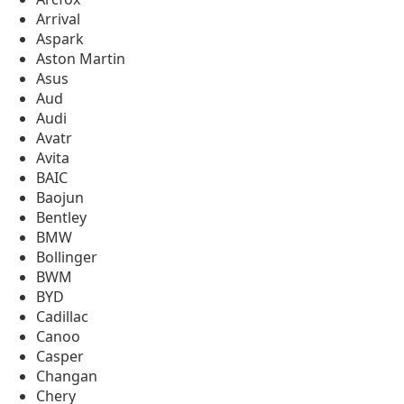
Arrival
Aspark
Aston Martin
Asus
Aud
Audi
Avatr
Avita
BAIC
Baojun
Bentley
BMW
Bollinger
BWM
BYD
Cadillac
Canoo
Casper
Changan
Chery