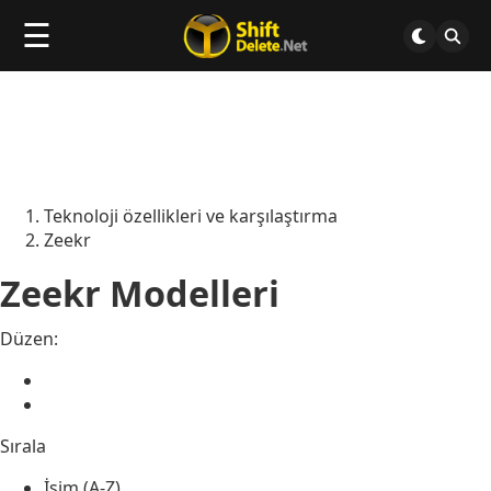
☰
Teknoloji özellikleri ve karşılaştırma
Zeekr
Zeekr Modelleri
Düzen:
Sırala
İsim (A-Z)