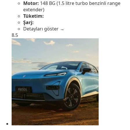
Motor:
148 BG (1.5 litre turbo benzinli range
extender)
Tüketim:
Şarj:
Detayları göster →
8.5