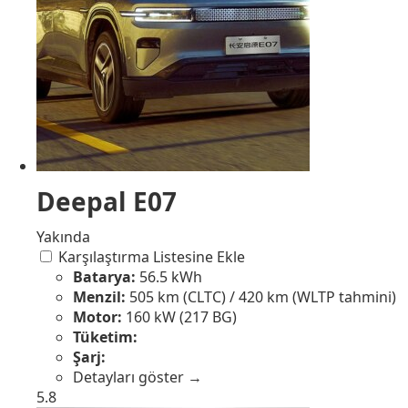
Deepal E07
Yakında
Karşılaştırma Listesine Ekle
Batarya:
56.5 kWh
Menzil:
505 km (CLTC) / 420 km (WLTP tahmini)
Motor:
160 kW (217 BG)
Tüketim:
Şarj:
Detayları göster →
5.8