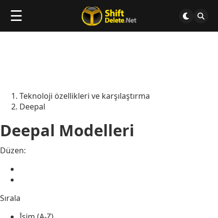
☰
Teknoloji özellikleri ve karşılaştırma
Deepal
Deepal Modelleri
Düzen:
Sırala
İsim (A-Z)