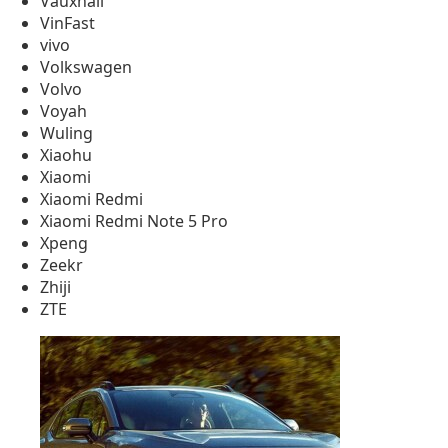
Vauxhall
VinFast
vivo
Volkswagen
Volvo
Voyah
Wuling
Xiaohu
Xiaomi
Xiaomi Redmi
Xiaomi Redmi Note 5 Pro
Xpeng
Zeekr
Zhiji
ZTE