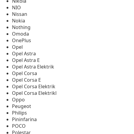
Nikola
NIO
Nissan
Nokia
Nothing
Omoda
OnePlus
Opel
Opel Astra
Opel Astra E
Opel Astra Elektrik
Opel Corsa
Opel Corsa E
Opel Corsa Elektrik
Opel Corsa Elektrikl
Oppo
Peugeot
Philips
Pininfarina
POCO
Polestar