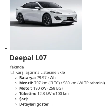
Deepal L07
Yakında
Karşılaştırma Listesine Ekle
Batarya:
79.97 kWh
Menzil:
707 km (CLTC) / 580 km (WLTP tahmini)
Motor:
190 kW (258 BG)
Tüketim:
12.3 kWh/100 km
Şarj:
Detayları göster →