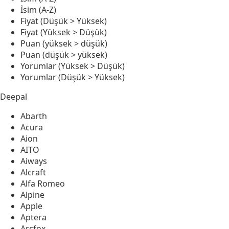
İsim (A-Z)
Fiyat (Düşük > Yüksek)
Fiyat (Yüksek > Düşük)
Puan (yüksek > düşük)
Puan (düşük > yüksek)
Yorumlar (Yüksek > Düşük)
Yorumlar (Düşük > Yüksek)
Deepal
Abarth
Acura
Aion
AITO
Aiways
Alcraft
Alfa Romeo
Alpine
Apple
Aptera
Arcfox