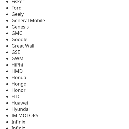
Fisker
Ford
Geely
General Mobile
Genesis
GMC
Google
Great Wall
GSE
GWM
HiPhi
HMD
Honda
Hongqi
Honor
HTC
Huawei
Hyundai
IM MOTORS
Infinix
Infiniz