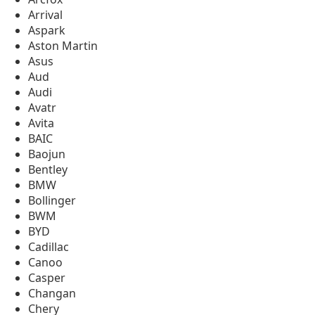
Arrival
Aspark
Aston Martin
Asus
Aud
Audi
Avatr
Avita
BAIC
Baojun
Bentley
BMW
Bollinger
BWM
BYD
Cadillac
Canoo
Casper
Changan
Chery