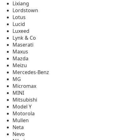
Lixiang
Lordstown
Lotus
Lucid
Luxeed
Lynk & Co
Maserati
Maxus
Mazda
Meizu
Mercedes-Benz
MG
Micromax
MINI
Mitsubishi
Model Y
Motorola
Mullen
Neta
Nevo