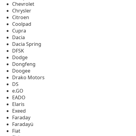
Chevrolet
Chrysler
Citroen
Coolpad
Cupra
Dacia
Dacia Spring
DFSK
Dodge
Dongfeng
Doogee
Drako Motors
DS
e.GO
EADO
Elaris
Exeed
Faraday
Faradayü
Fiat