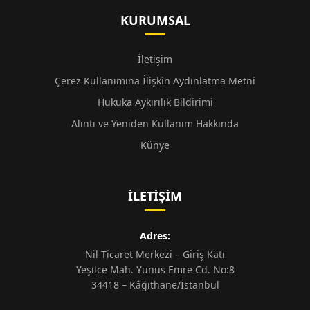
KURUMSAL
İletişim
Çerez Kullanımına İlişkin Aydınlatma Metni
Hukuka Aykırılık Bildirimi
Alıntı ve Yeniden Kullanım Hakkında
Künye
İLETIŞIM
Adres:
Nil Ticaret Merkezi – Giriş Katı
Yeşilce Mah. Yunus Emre Cd. No:8
34418 – Kâğıthane/İstanbul