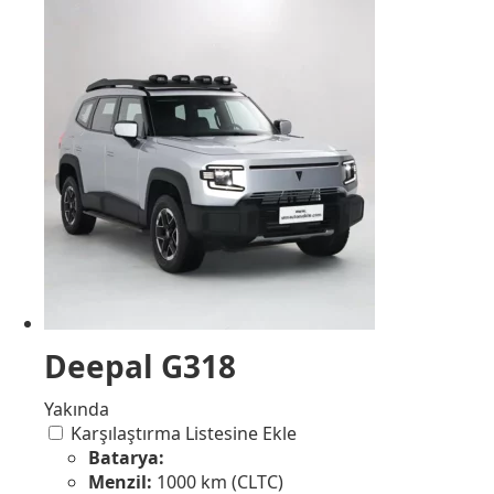
Deepal G318
Yakında
Karşılaştırma Listesine Ekle
Batarya:
Menzil:
1000 km (CLTC)