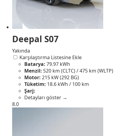
Deepal S07
Yakında
Karşılaştırma Listesine Ekle
Batarya:
79.97 kWh
Menzil:
520 km (CLTC) / 475 km (WLTP)
Motor:
215 kW (292 BG)
Tüketim:
18.6 kWh / 100 km
Şarj:
Detayları göster →
8.0