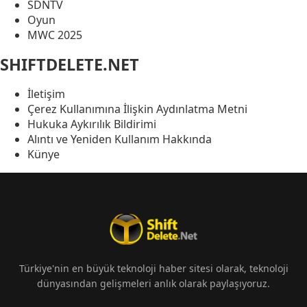
SDNTV
Oyun
MWC 2025
SHIFTDELETE.NET
İletişim
Çerez Kullanımına İlişkin Aydınlatma Metni
Hukuka Aykırılık Bildirimi
Alıntı ve Yeniden Kullanım Hakkında
Künye
Türkiye'nin en büyük teknoloji haber sitesi olarak, teknoloji
dünyasından gelişmeleri anlık olarak paylaşıyoruz.