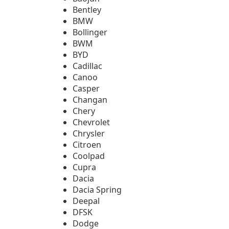
Bentley
BMW
Bollinger
BWM
BYD
Cadillac
Canoo
Casper
Changan
Chery
Chevrolet
Chrysler
Citroen
Coolpad
Cupra
Dacia
Dacia Spring
Deepal
DFSK
Dodge