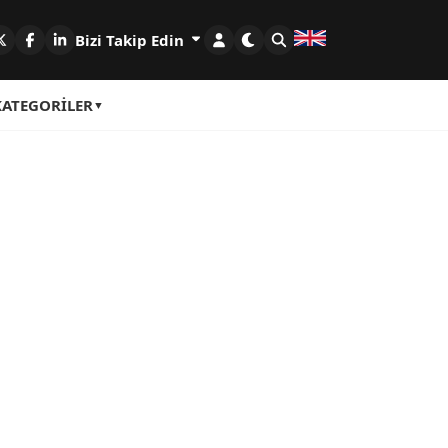
Bizi Takip Edin
KATEGORILER