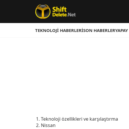
TEKNOLOJI HABERLERI
SON HABERLER
YAPAY
Teknoloji özellikleri ve karşılaştırma
Nissan