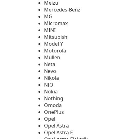
Meizu
Mercedes-Benz
MG
Micromax
MINI
Mitsubishi
Model Y
Motorola
Mullen
Neta
Nevo
Nikola
NIO
Nokia
Nothing
Omoda
OnePlus
Opel
Opel Astra
Opel Astra E