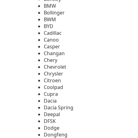
BMW
Bollinger
BWM
BYD
Cadillac
Canoo
Casper
Changan
Chery
Chevrolet
Chrysler
Citroen
Coolpad
Cupra
Dacia
Dacia Spring
Deepal
DFSK
Dodge
Dongfeng