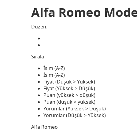
Alfa Romeo Model
Düzen:
Sırala
İsim (A-Z)
İsim (A-Z)
Fiyat (Düşük > Yüksek)
Fiyat (Yüksek > Düşük)
Puan (yüksek > düşük)
Puan (düşük > yüksek)
Yorumlar (Yüksek > Düşük)
Yorumlar (Düşük > Yüksek)
Alfa Romeo