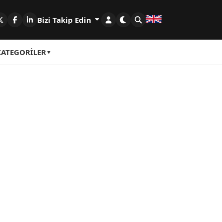
Bizi Takip Edin
KATEGORILER