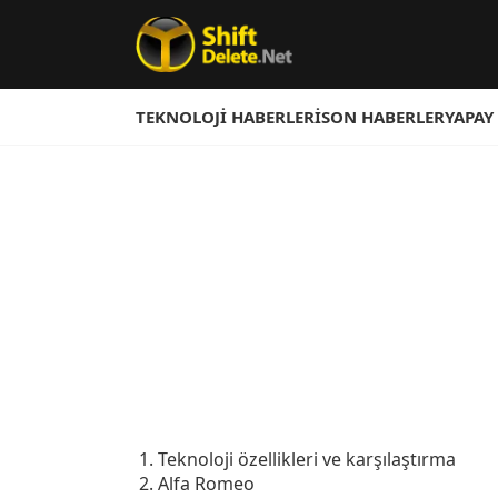
TEKNOLOJI HABERLERI
SON HABERLER
YAPAY
Teknoloji özellikleri ve karşılaştırma
Alfa Romeo