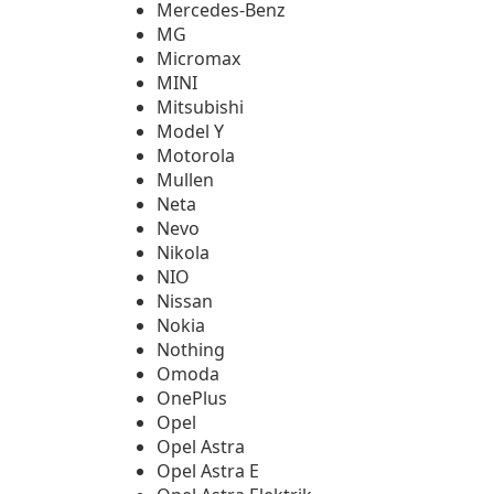
Mercedes-Benz
MG
Micromax
MINI
Mitsubishi
Model Y
Motorola
Mullen
Neta
Nevo
Nikola
NIO
Nissan
Nokia
Nothing
Omoda
OnePlus
Opel
Opel Astra
Opel Astra E