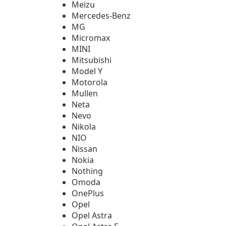
Meizu
Mercedes-Benz
MG
Micromax
MINI
Mitsubishi
Model Y
Motorola
Mullen
Neta
Nevo
Nikola
NIO
Nissan
Nokia
Nothing
Omoda
OnePlus
Opel
Opel Astra