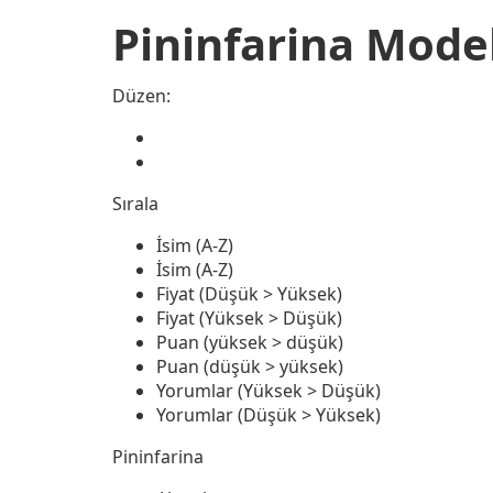
Pininfarina Model
Düzen:
Sırala
İsim (A-Z)
İsim (A-Z)
Fiyat (Düşük > Yüksek)
Fiyat (Yüksek > Düşük)
Puan (yüksek > düşük)
Puan (düşük > yüksek)
Yorumlar (Yüksek > Düşük)
Yorumlar (Düşük > Yüksek)
Pininfarina