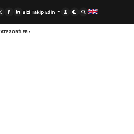
Bizi Takip Edin
KATEGORILER