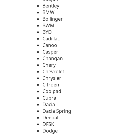
Bentley
BMW
Bollinger
BWM
BYD
Cadillac
Canoo
Casper
Changan
Chery
Chevrolet
Chrysler
Citroen
Coolpad
Cupra
Dacia
Dacia Spring
Deepal
DFSK
Dodge