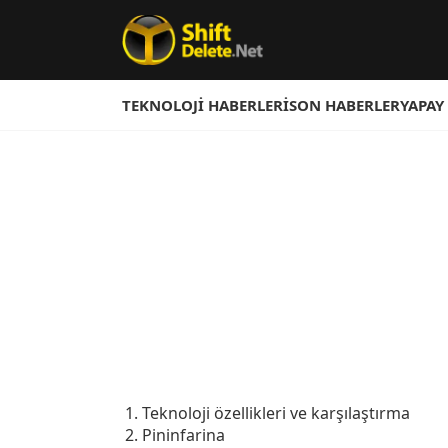
TEKNOLOJI HABERLERI
SON HABERLER
YAPAY
Teknoloji özellikleri ve karşılaştırma
Pininfarina