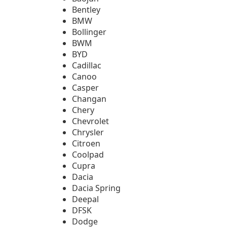
Bentley
BMW
Bollinger
BWM
BYD
Cadillac
Canoo
Casper
Changan
Chery
Chevrolet
Chrysler
Citroen
Coolpad
Cupra
Dacia
Dacia Spring
Deepal
DFSK
Dodge