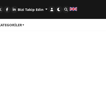
Bizi Takip Edin
KATEGORILER