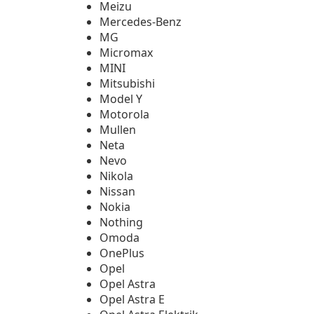
Meizu
Mercedes-Benz
MG
Micromax
MINI
Mitsubishi
Model Y
Motorola
Mullen
Neta
Nevo
Nikola
Nissan
Nokia
Nothing
Omoda
OnePlus
Opel
Opel Astra
Opel Astra E