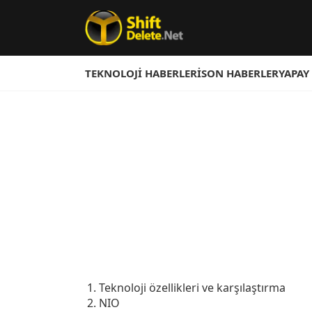
TEKNOLOJI HABERLERI
SON HABERLER
YAPAY
Teknoloji özellikleri ve karşılaştırma
NIO