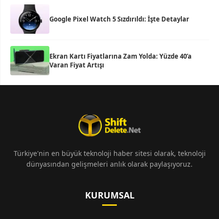
Google Pixel Watch 5 Sızdırıldı: İşte Detaylar
Ekran Kartı Fiyatlarına Zam Yolda: Yüzde 40’a
Varan Fiyat Artışı
Türkiye'nin en büyük teknoloji haber sitesi olarak, teknoloji
dünyasından gelişmeleri anlık olarak paylaşıyoruz.
KURUMSAL