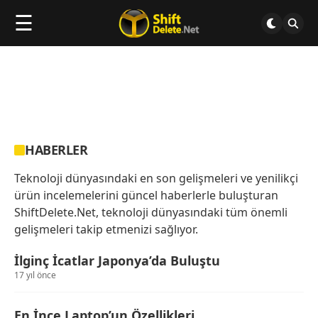
☰
HABERLER
Teknoloji dünyasındaki en son gelişmeleri ve yenilikçi
ürün incelemelerini güncel haberlerle buluşturan
ShiftDelete.Net, teknoloji dünyasındaki tüm önemli
gelişmeleri takip etmenizi sağlıyor.
İlginç İcatlar Japonya’da Buluştu
17 yıl önce
En İnce Laptop’un Özellikleri