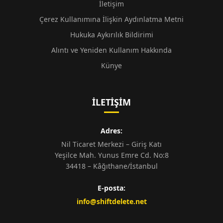
İletişim
Çerez Kullanımına İlişkin Aydınlatma Metni
Hukuka Aykırılık Bildirimi
Alıntı ve Yeniden Kullanım Hakkında
Künye
İLETIŞIM
Adres:
Nil Ticaret Merkezi – Giriş Katı
Yeşilce Mah. Yunus Emre Cd. No:8
34418 – Kâğıthane/İstanbul
E-posta:
info@shiftdelete.net